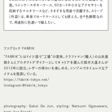
逸。コインケースやキーケース、SDカードや小さなアクセサリーを
収納するマルチケースなど、さまざまな用途で活躍する。スリーブ
（外袋）は、単体でカードケースとしても使える。全9色展開なの
で、用途別に色違いで揃えたい。
ファブリック FABRIK
“FABRIK”とはドイツ語で“工場”の意味。クラフトマン（職人）の山本達
朗さんとプロダクトデザイナーとしてキャリアを積んだ鈴木大基さんが
2012年に設立。レザーの味わいを楽しめる、シンプルでタイムレスなア
イテムを発表している。
https://fabrik-tokyo.net/
Instagram:
@fabrik_tokyo
photography: Sakai De Jun, styling: Natsumi Ogasawara,
text: Aya Sasaki