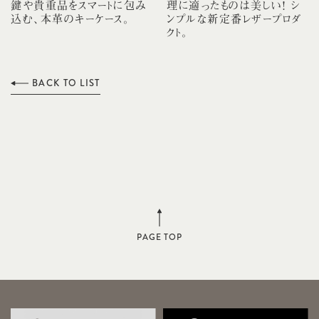
鍵や貴重品をスマートに包み
理に適ったものは美しい！ シ
込む、本革のキーケース。
ンプルな新定番レザープロダ
クト。
BACK TO LIST
PAGE TOP