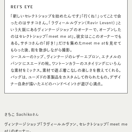
REI'S EYE
「新しいセレクトショップを始めたんです」「行くね！」ってことで会
ったのはサチコさん。「ラヴィールルヴァン（Ravir Levant）」と
いう大阪にあるヴィンテージショップのオーナーで、オープンした
のはセレクトショップ「meet me at」。彼女はここのオーナーでも
ある。サチコさんの「好き！」だけを集めたmeet me atを見せて
もらった後、街を散歩しながら撮影。
シースルーのトップ、ヴィンテージのレザーエプロン、エナメルの
パンツにスエードの靴。ワントーンカラーのスタイリングにいろん
な素材をミックス。素材で遊ぶ着こなしの楽しさを教えてくれる。
バッグは、ユーズドの革製品をカスタムして作られたもの。デザイ
ナー自身が描いたエビのハンドペイントが遊び心満点。
さちこ Sachiko
さん
ヴィンテージショップ「ラヴィールルヴァン、セレクトショップ「meet me
at」のオーナー。