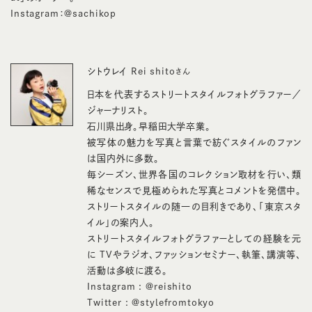
Instagram：
@sachikop
シトウレイ Rei shito
さん
日本を代表するストリートスタイルフォトグラファー／
ジャーナリスト。
石川県出身。早稲田大学卒業。
被写体の魅力を写真と言葉で紡ぐスタイルのファン
は国内外に多数。
毎シーズン、世界各国のコレクション取材を行い、類
稀なセンスで見極められた写真とコメントを発信中。
ストリートスタイルの随一の目利きであり、「東京スタ
イル」の案内人。
ストリートスタイルフォトグラファーとしての経験を元
に TVやラジオ、ファッションセミナー、執筆、講演等、
活動は多岐に渡る。
Instagram :
@reishito
Twitter :
@stylefromtokyo