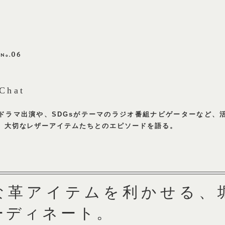
W
06
No.
 Chat
ドラマ出演や、SDGsがテーマのラジオ番組ナビゲーターなど、活躍の
なレザーアイテムたちとのエピソードを語る。
革アイテムを利かせる、堀田茜
ート。