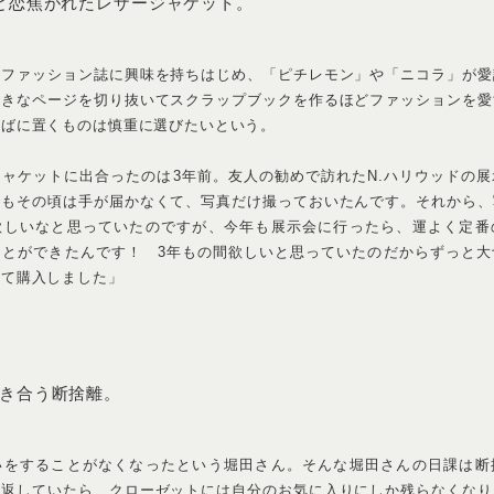
モデル、俳優）