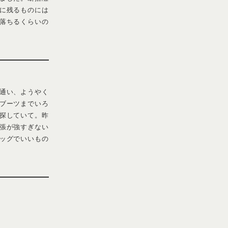
S FOR OUR
会話の中に垣間見え
ゃれすることが好