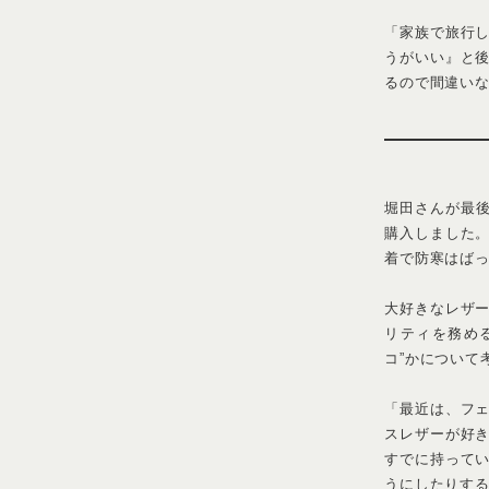
3年間、ずっと
小学生の頃から
好きなページを
ものは慎重に選
「初めてこのジ
た。でもその頃
いなと思ってい
す！ 3年もの