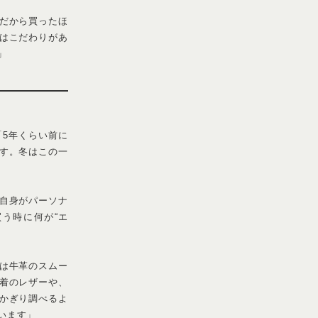
という堀田さん。
自分のそばに置く
ひと目惚れしまし
びにやっぱり欲し
ことができたんで
した」