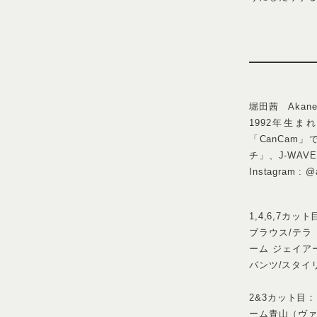
一着一着に向
最近、衝動買い
り返していたら
真剣に向き合う
そうして大切に