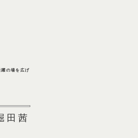
場を広げる堀田
のコー