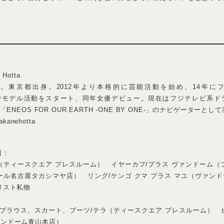
き合う断捨離。
をすることがなくなったという堀田さん。そんな堀田さんの日課は断捨離だとい
、クローゼットには自分のお気に入りにしか残らなくなりました。断捨離をする
ので、手放す時はとても心が痛みますが、手元に残るものにはより一層愛着が
服を着ていきたいなと思うので、雷が落ちるくらいの衝撃を受けないと新しい服