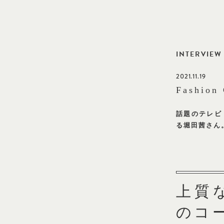
INTERVIE
2021.11.19
Fashion
話題のテレビ
茜さん。大切
上質な
ディネ